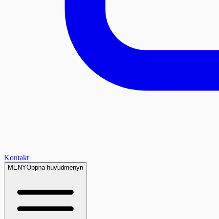
Kontakt
MENY
Öppna huvudmenyn