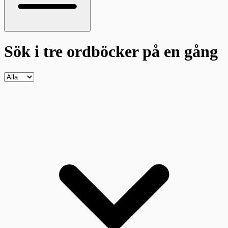
Sök i tre ordböcker
på en gång