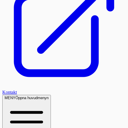
Kontakt
MENY
Öppna huvudmenyn