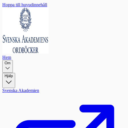
Hoppa till huvudinnehåll
Hem
Om
Hjälp
Svenska Akademien