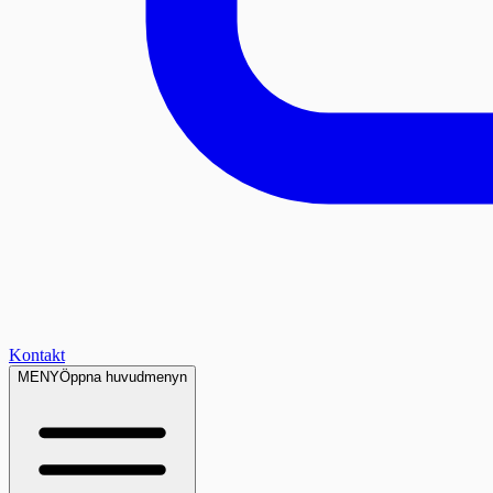
Kontakt
MENY
Öppna huvudmenyn