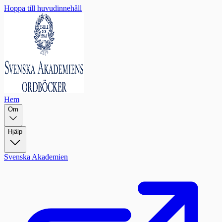
Hoppa till huvudinnehåll
Hem
Om
Hjälp
Svenska Akademien