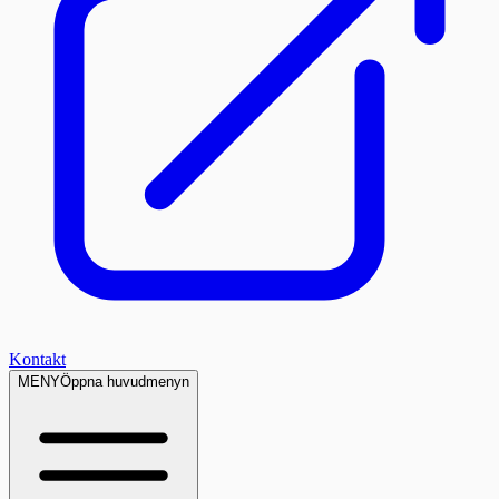
Kontakt
MENY
Öppna huvudmenyn