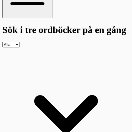
Sök i tre ordböcker
på en gång