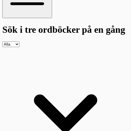
Sök i tre ordböcker
på en gång