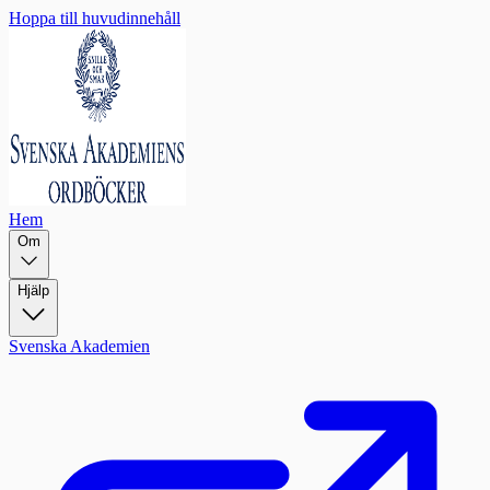
Hoppa till huvudinnehåll
Hem
Om
Hjälp
Svenska Akademien