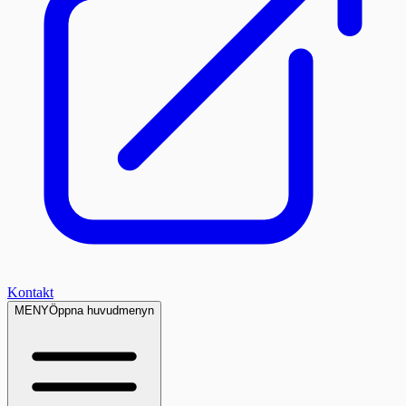
Kontakt
MENY
Öppna huvudmenyn