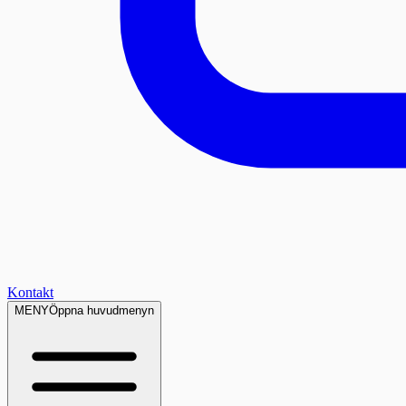
Kontakt
MENY
Öppna huvudmenyn