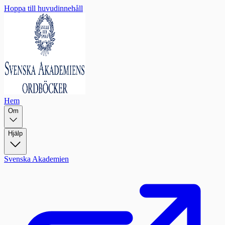
Hoppa till huvudinnehåll
Hem
Om
Hjälp
Svenska Akademien