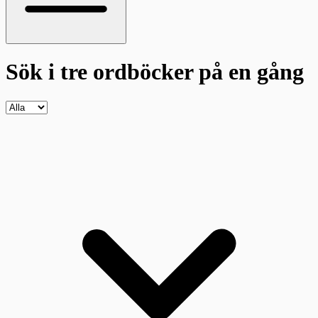
Sök i tre ordböcker
på en gång