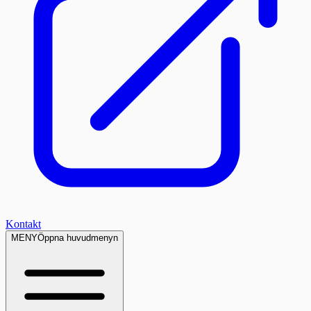
Kontakt
MENY
Öppna huvudmenyn