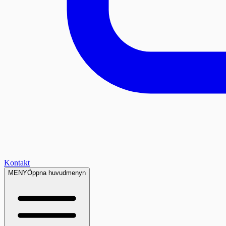
Kontakt
MENY
Öppna huvudmenyn