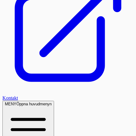
Kontakt
MENY
Öppna huvudmenyn