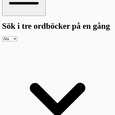
Sök i tre ordböcker
på en gång