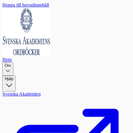
Hoppa till huvudinnehåll
Hem
Om
Hjälp
Svenska Akademien