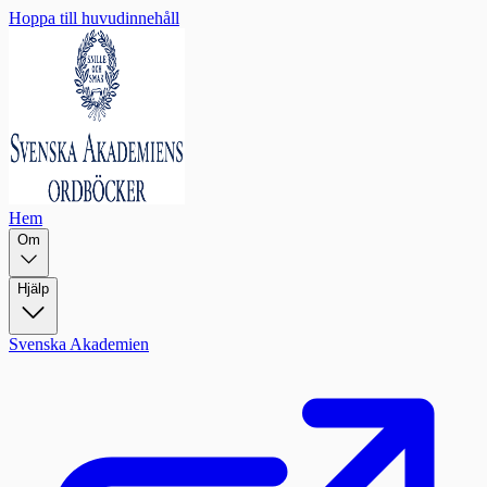
Hoppa till huvudinnehåll
Hem
Om
Hjälp
Svenska Akademien