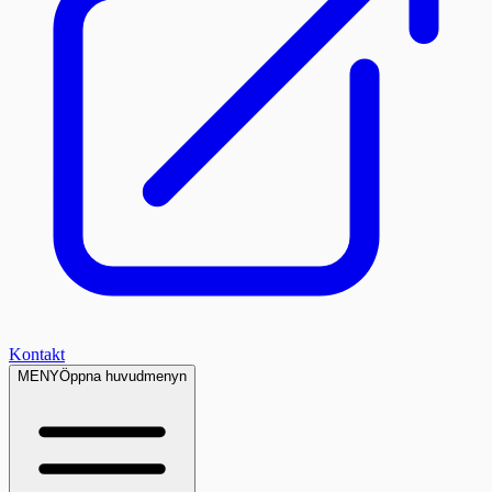
Kontakt
MENY
Öppna huvudmenyn