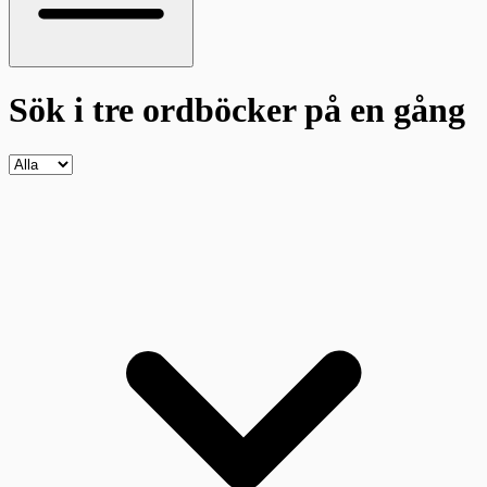
Sök i tre ordböcker
på en gång