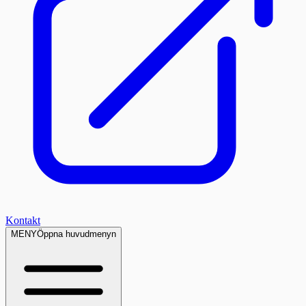
Kontakt
MENY
Öppna huvudmenyn