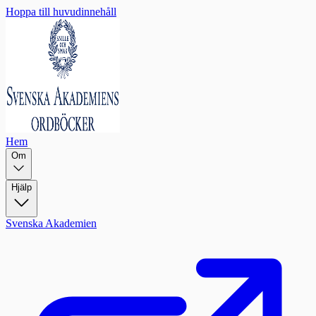
Hoppa till huvudinnehåll
Hem
Om
Hjälp
Svenska Akademien