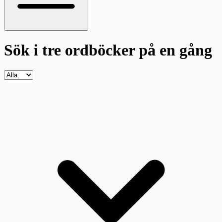
Sök i tre ordböcker
på en gång