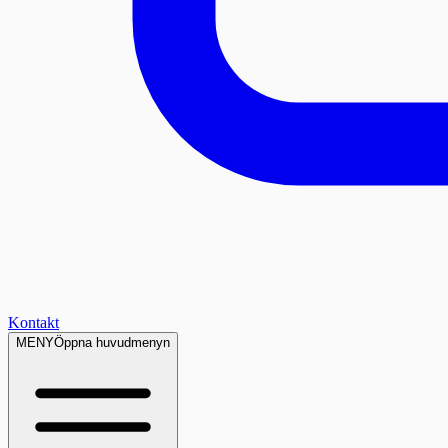
Kontakt
MENY
Öppna huvudmenyn