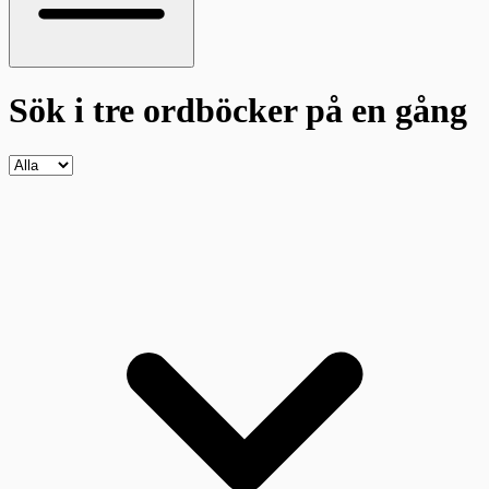
Sök i tre ordböcker
på en gång