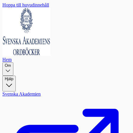
Hoppa till huvudinnehåll
Hem
Om
Hjälp
Svenska Akademien