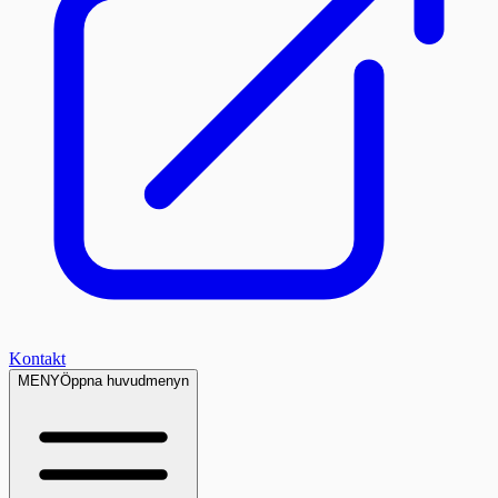
Kontakt
MENY
Öppna huvudmenyn