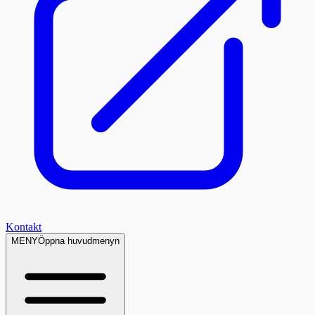
Kontakt
MENY
Öppna huvudmenyn