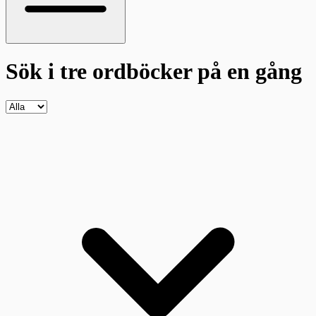
Sök i tre ordböcker
på en gång