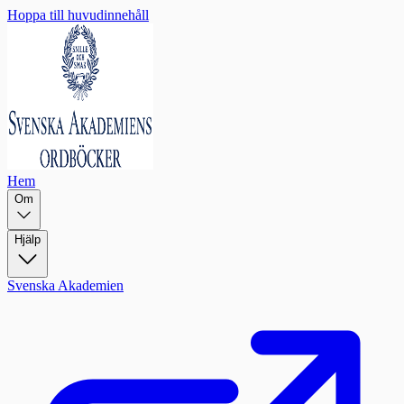
Hoppa till huvudinnehåll
Hem
Om
Hjälp
Svenska Akademien