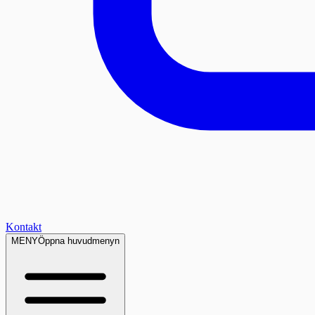
Kontakt
MENY
Öppna huvudmenyn