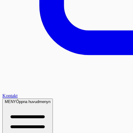
Kontakt
MENY
Öppna huvudmenyn