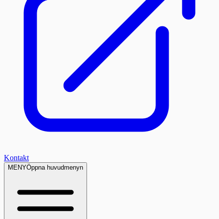
Kontakt
MENY
Öppna huvudmenyn