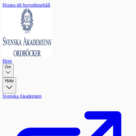
Hoppa till huvudinnehåll
Hem
Om
Hjälp
Svenska Akademien