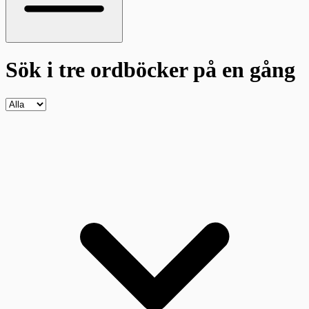
Sök i tre ordböcker
på en gång