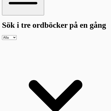
Sök i tre ordböcker
på en gång