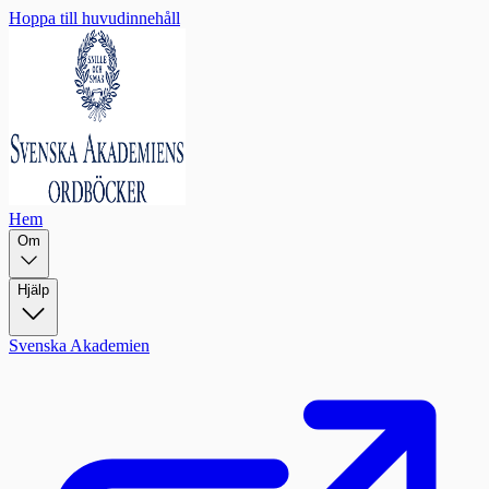
Hoppa till huvudinnehåll
Hem
Om
Hjälp
Svenska Akademien