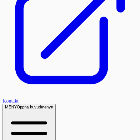
Kontakt
MENY
Öppna huvudmenyn