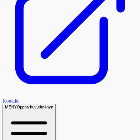
Kontakt
MENY
Öppna huvudmenyn