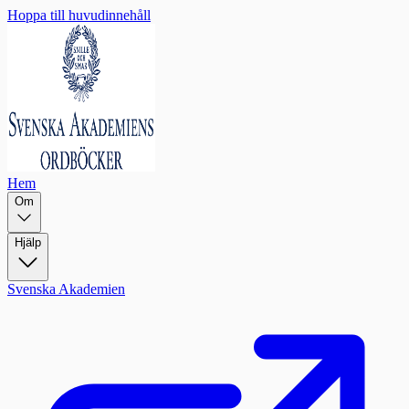
Hoppa till huvudinnehåll
Hem
Om
Hjälp
Svenska Akademien