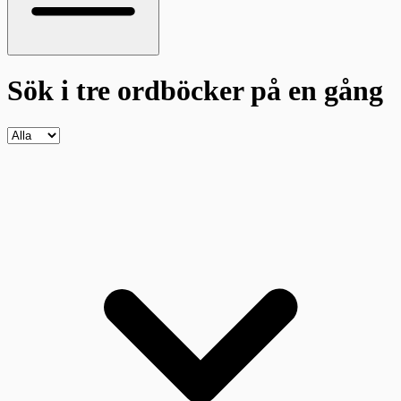
Sök i tre ordböcker
på en gång