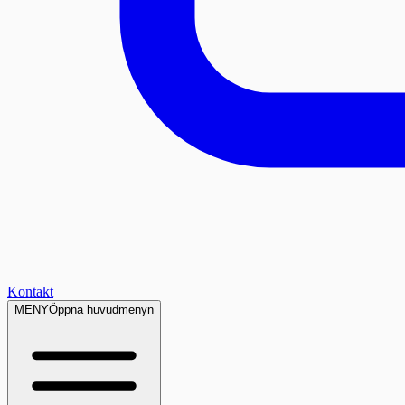
Kontakt
MENY
Öppna huvudmenyn