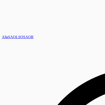
Alla
SAOL
SO
SAOB