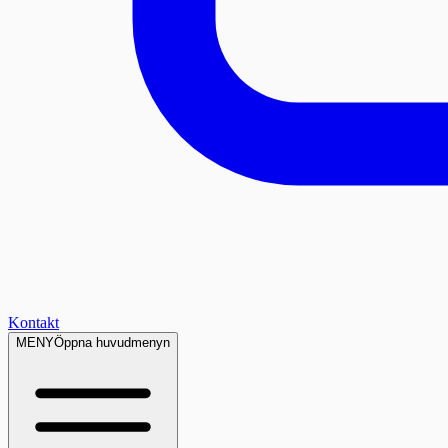
Kontakt
MENY
Öppna huvudmenyn