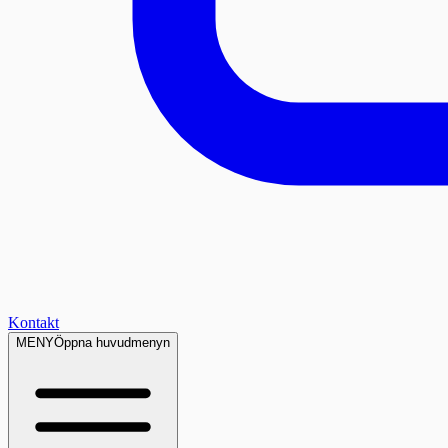
Kontakt
MENY
Öppna huvudmenyn