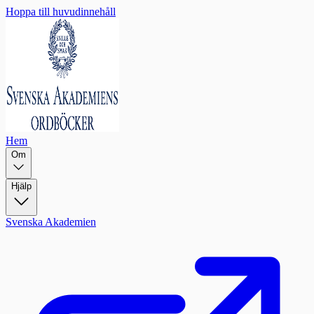
Hoppa till huvudinnehåll
Hem
Om
Hjälp
Svenska Akademien