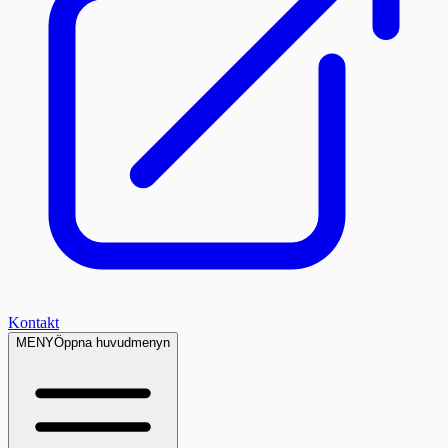
Kontakt
MENY
Öppna huvudmenyn