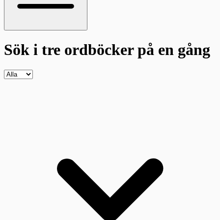
Sök i tre ordböcker
på en gång