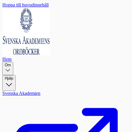
Hoppa till huvudinnehåll
Hem
Om
Hjälp
Svenska Akademien