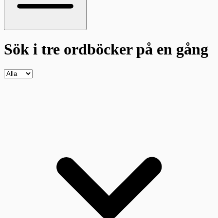
Sök i tre ordböcker
på en gång