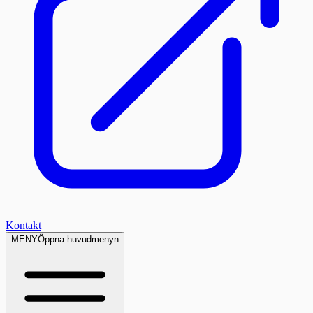
Kontakt
MENY
Öppna huvudmenyn