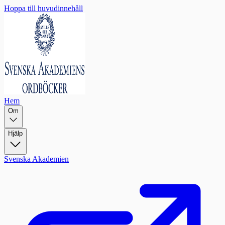
Hoppa till huvudinnehåll
Hem
Om
Hjälp
Svenska Akademien