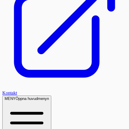
Kontakt
MENY
Öppna huvudmenyn