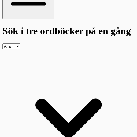
Sök i tre ordböcker
på en gång