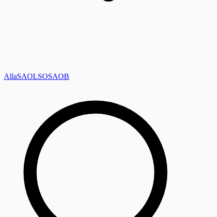
Alla
SAOL
SO
SAOB