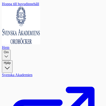
Hoppa till huvudinnehåll
Hem
Om
Hjälp
Svenska Akademien