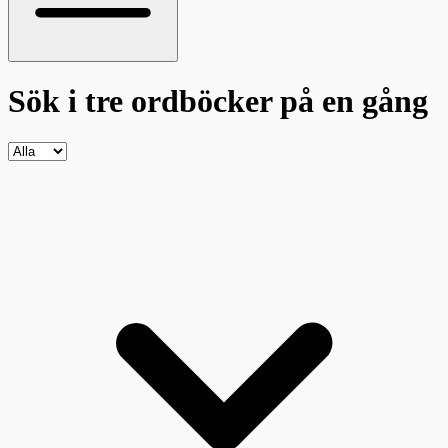
Sök i tre ordböcker
på en gång