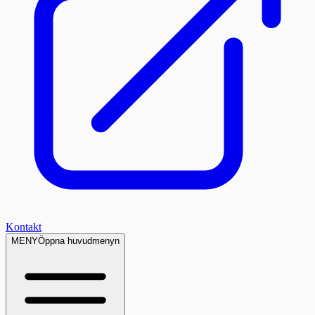
Kontakt
MENY
Öppna huvudmenyn