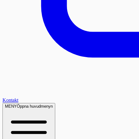
Kontakt
MENY
Öppna huvudmenyn