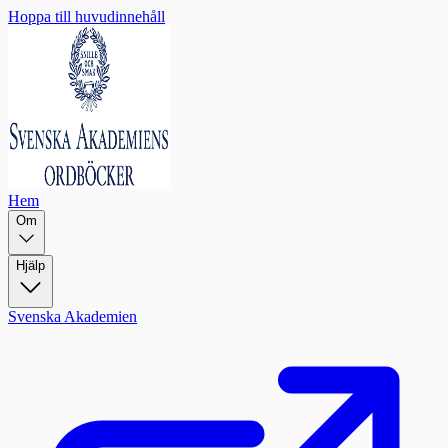
Hoppa till huvudinnehåll
Hem
Om
Hjälp
Svenska Akademien