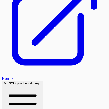
Kontakt
MENY
Öppna huvudmenyn