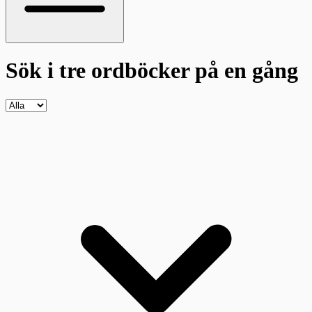
Sök i tre ordböcker
på en gång