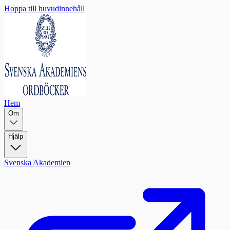
Hoppa till huvudinnehåll
Hem
Om
Hjälp
Svenska Akademien