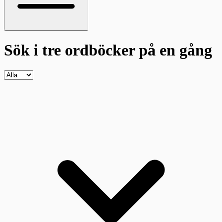
Sök i tre ordböcker
på en gång