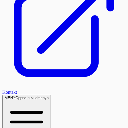
Kontakt
MENY
Öppna huvudmenyn