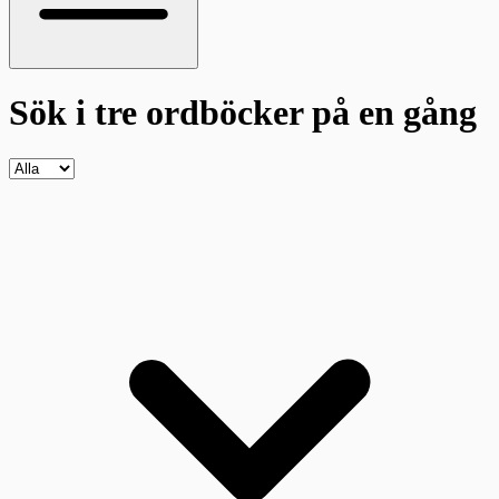
Sök i tre ordböcker
på en gång