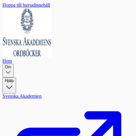
Hoppa till huvudinnehåll
Hem
Om
Hjälp
Svenska Akademien