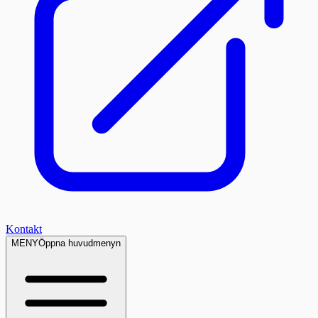
Kontakt
MENY
Öppna huvudmenyn