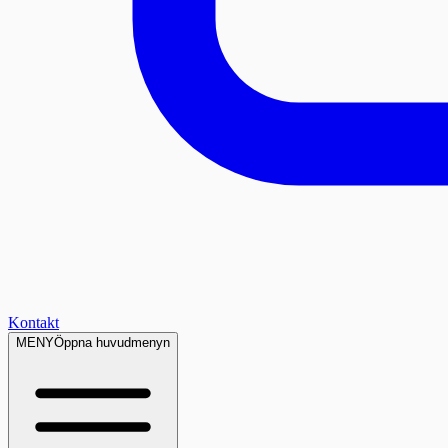
Kontakt
MENY
Öppna huvudmenyn