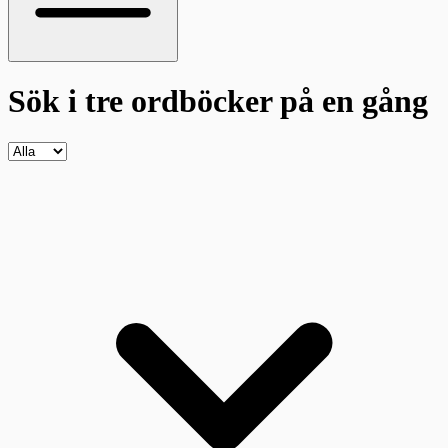
Sök i tre ordböcker
på en gång