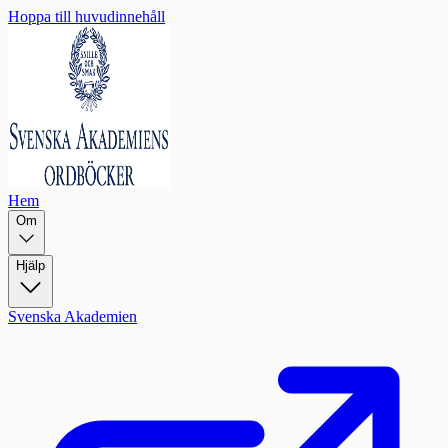
Hoppa till huvudinnehåll
Hem
Om
Hjälp
Svenska Akademien