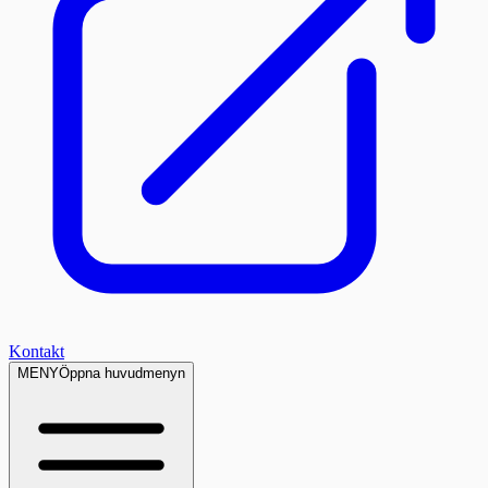
Kontakt
MENY
Öppna huvudmenyn