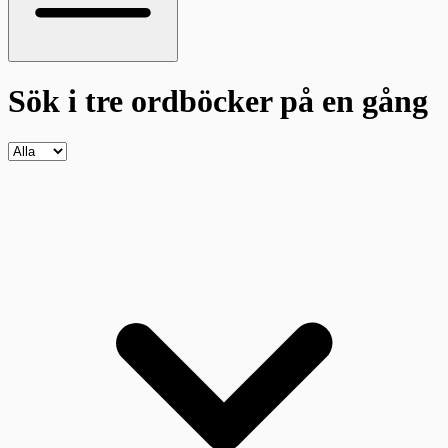
Sök i tre ordböcker
på en gång