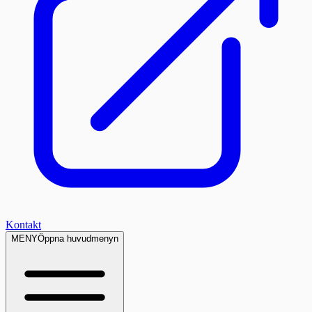
Kontakt
MENY
Öppna huvudmenyn