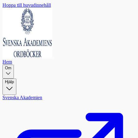
Hoppa till huvudinnehåll
Hem
Om
Hjälp
Svenska Akademien