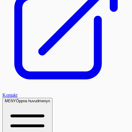
Kontakt
MENY
Öppna huvudmenyn