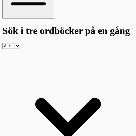
Sök i tre ordböcker
på en gång