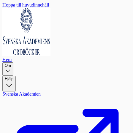
Hoppa till huvudinnehåll
Hem
Om
Hjälp
Svenska Akademien