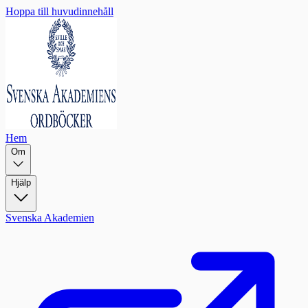
Hoppa till huvudinnehåll
Hem
Om
Hjälp
Svenska Akademien