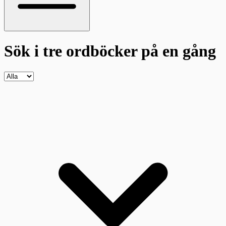
Sök i tre ordböcker
på en gång