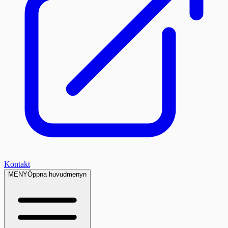
Kontakt
MENY
Öppna huvudmenyn