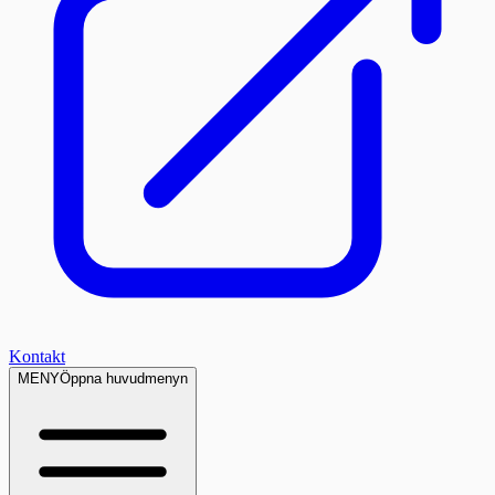
Kontakt
MENY
Öppna huvudmenyn