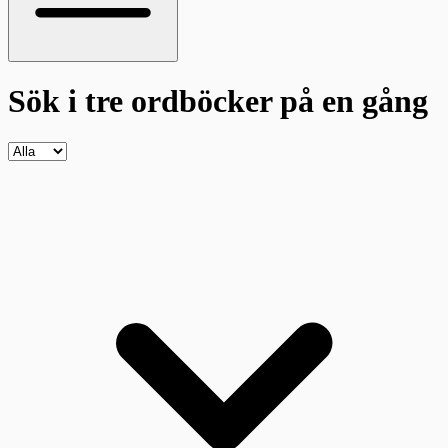
Sök i tre ordböcker
på en gång