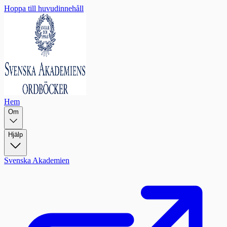
Hoppa till huvudinnehåll
Hem
Om
Hjälp
Svenska Akademien