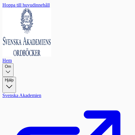
Hoppa till huvudinnehåll
Hem
Om
Hjälp
Svenska Akademien