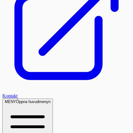
Kontakt
MENY
Öppna huvudmenyn