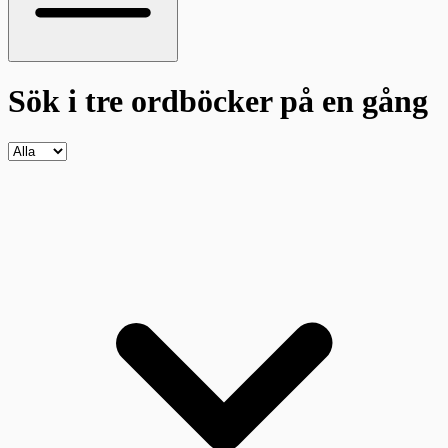
Sök i tre ordböcker
på en gång