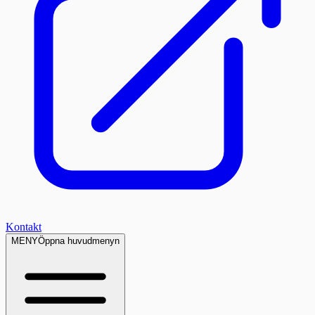
Kontakt
MENY
Öppna huvudmenyn