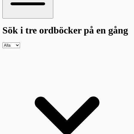
Sök i tre ordböcker
på en gång