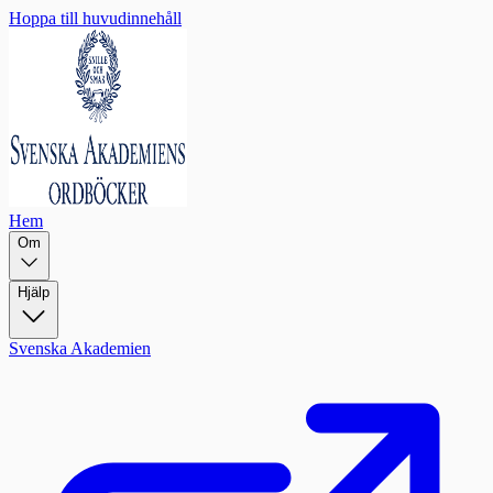
Hoppa till huvudinnehåll
Hem
Om
Hjälp
Svenska Akademien