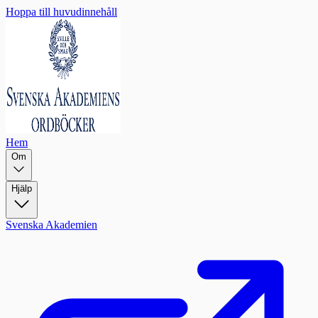
Hoppa till huvudinnehåll
Hem
Om
Hjälp
Svenska Akademien