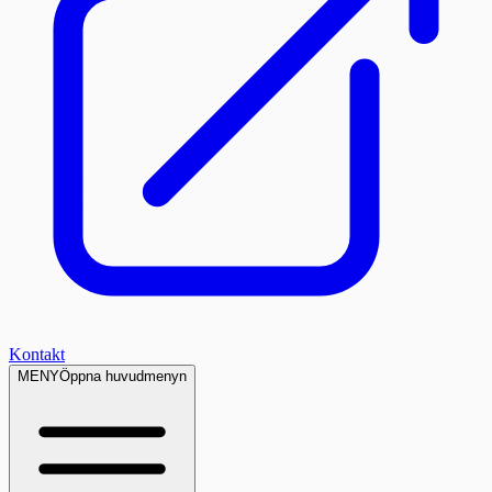
Kontakt
MENY
Öppna huvudmenyn