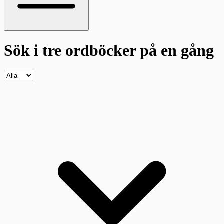
Sök i tre ordböcker
på en gång