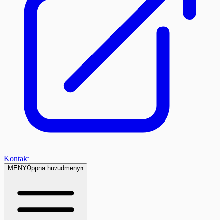
Kontakt
MENY
Öppna huvudmenyn