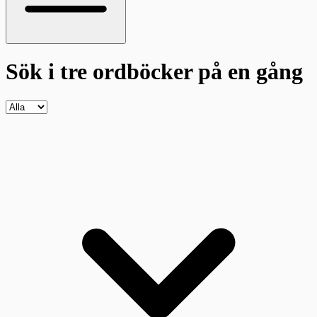
Sök i tre ordböcker
på en gång