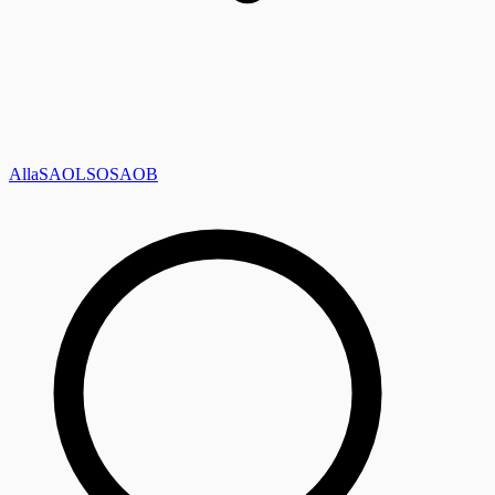
Alla
SAOL
SO
SAOB