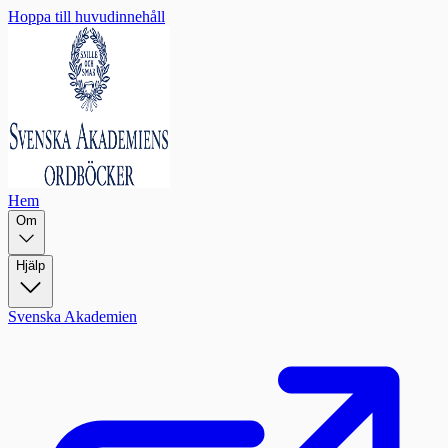
Hoppa till huvudinnehåll
Hem
Om
Hjälp
Svenska Akademien