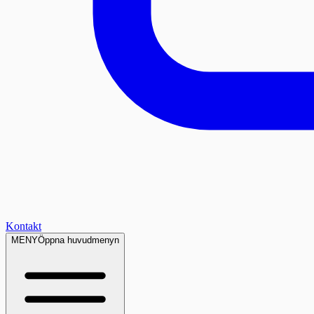
Kontakt
MENY
Öppna huvudmenyn