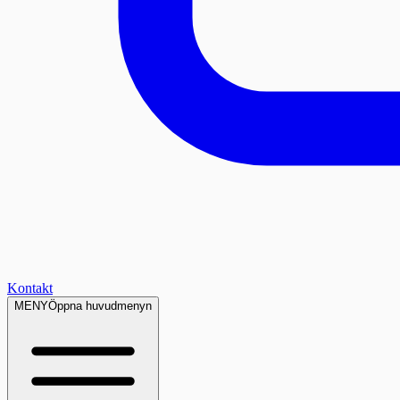
Kontakt
MENY
Öppna huvudmenyn