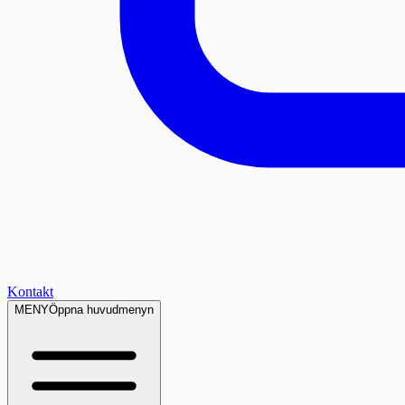
Kontakt
MENY
Öppna huvudmenyn