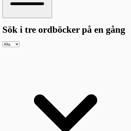
Sök i tre ordböcker
på en gång