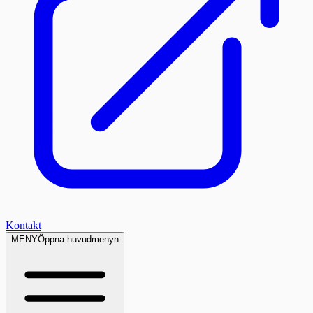
Kontakt
MENY
Öppna huvudmenyn