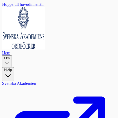
Hoppa till huvudinnehåll
Hem
Om
Hjälp
Svenska Akademien