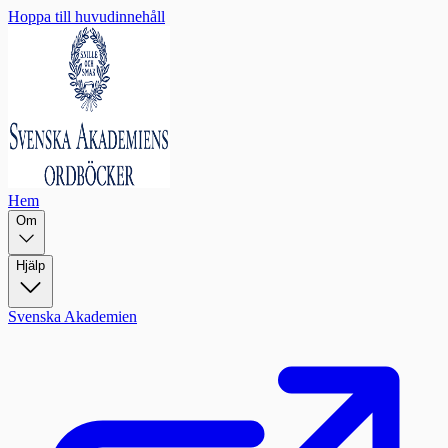
Hoppa till huvudinnehåll
Hem
Om
Hjälp
Svenska Akademien