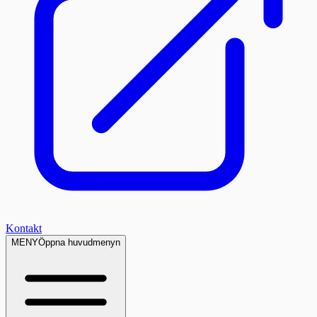
Kontakt
MENY
Öppna huvudmenyn