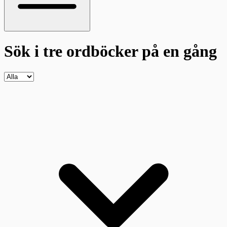
Sök i tre ordböcker
på en gång