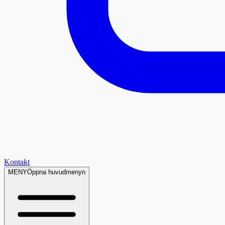
Kontakt
MENY
Öppna huvudmenyn