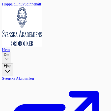
Hoppa till huvudinnehåll
Hem
Om
Hjälp
Svenska Akademien