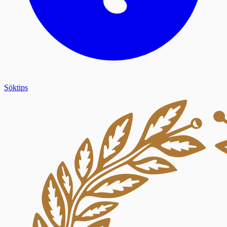
Söktips