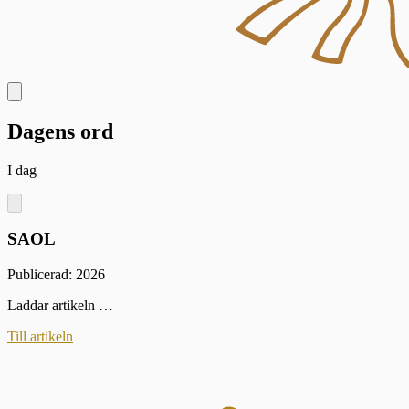
Dagens ord
I dag
SAOL
Publicerad: 2026
Laddar artikeln …
Till artikeln