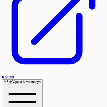
Kontakt
MENY
Öppna huvudmenyn