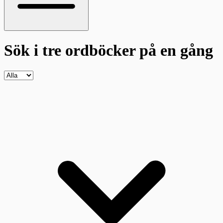
Sök i tre ordböcker
på en gång