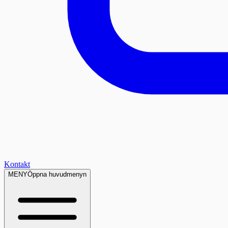
Kontakt
MENY
Öppna huvudmenyn