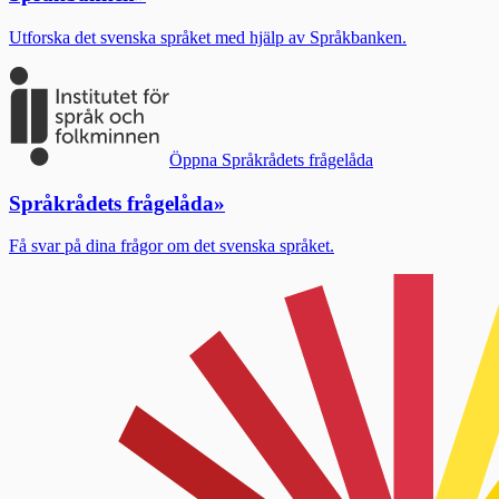
Utforska det svenska språket med hjälp av Språkbanken.
Öppna Språkrådets frågelåda
Språkrådets frågelåda
»
Få svar på dina frågor om det svenska språket.