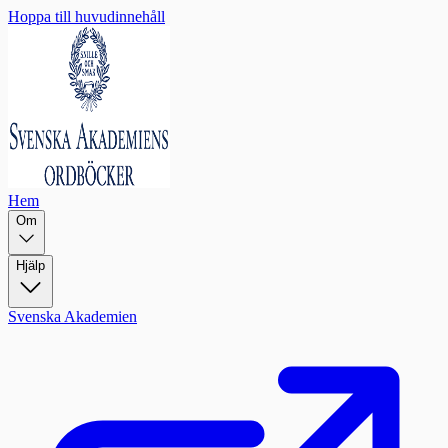
Hoppa till huvudinnehåll
Hem
Om
Hjälp
Svenska Akademien