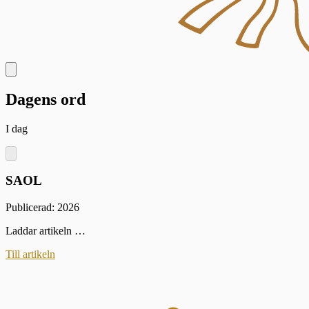
Dagens ord
I dag
SAOL
Publicerad: 2026
Laddar artikeln …
Till artikeln