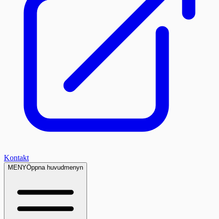
Kontakt
MENY
Öppna huvudmenyn