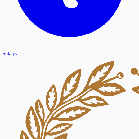
Söktips