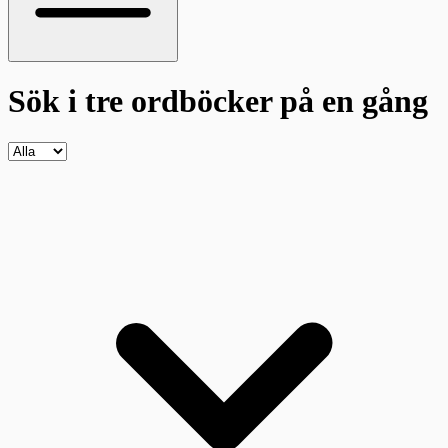
Sök i tre ordböcker
på en gång