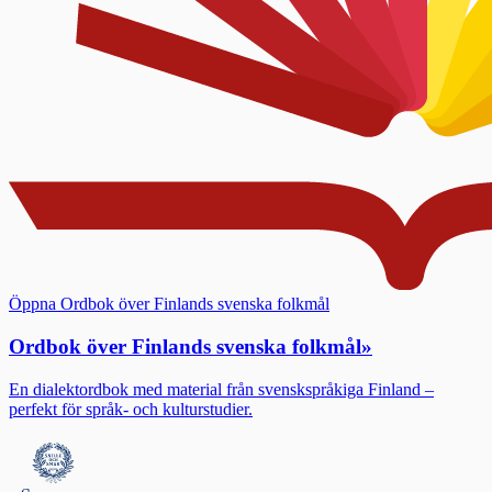
Öppna Ordbok över Finlands svenska folkmål
Ordbok över Finlands svenska folkmål
»
En dialektordbok med material från svenskspråkiga Finland –
perfekt för språk- och kulturstudier.