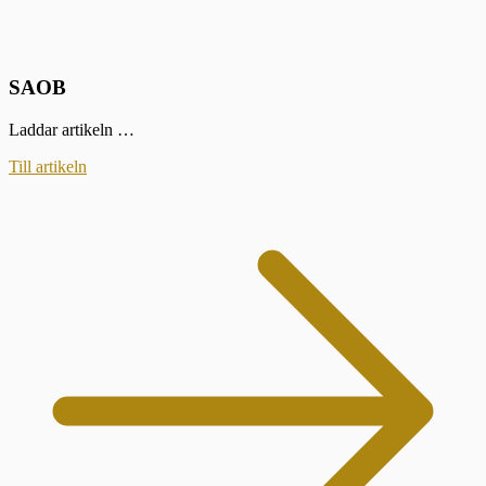
SAOB
Laddar artikeln …
Till artikeln