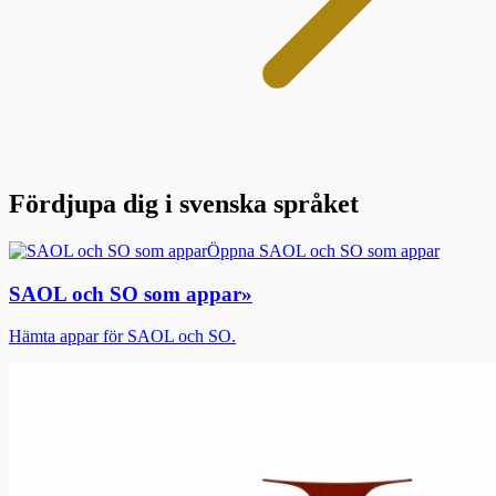
Fördjupa dig i svenska språket
Öppna SAOL och SO som appar
SAOL och SO som appar
»
Hämta appar för SAOL och SO.