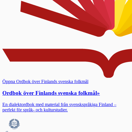
Öppna Ordbok över Finlands svenska folkmål
Ordbok över Finlands svenska folkmål
»
En dialektordbok med material från svenskspråkiga Finland –
perfekt för språk- och kulturstudier.