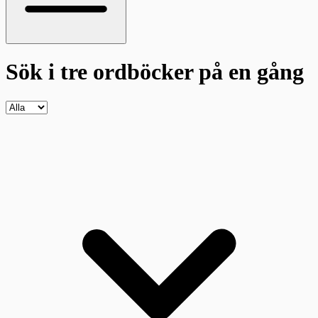
Sök i tre ordböcker
på en gång