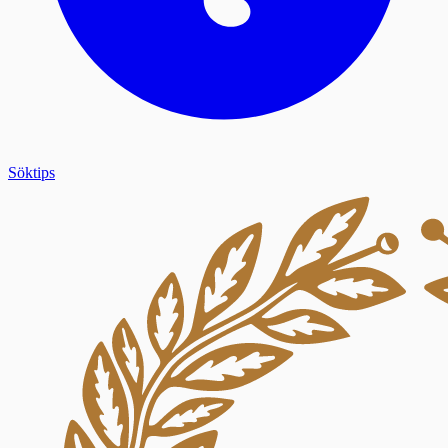
Söktips