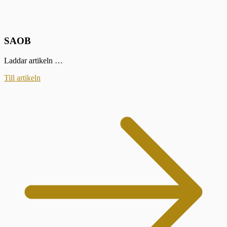
SAOB
Laddar artikeln …
Till artikeln