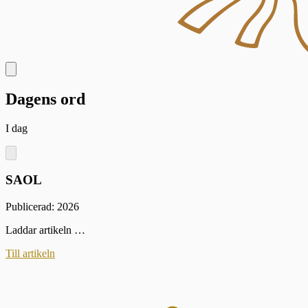
Dagens ord
I dag
SAOL
Publicerad: 2026
Laddar artikeln …
Till artikeln