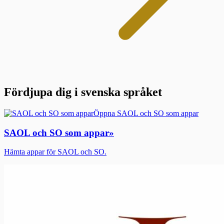
Fördjupa dig i svenska språket
Öppna SAOL och SO som appar
SAOL och SO som appar
»
Hämta appar för SAOL och SO.