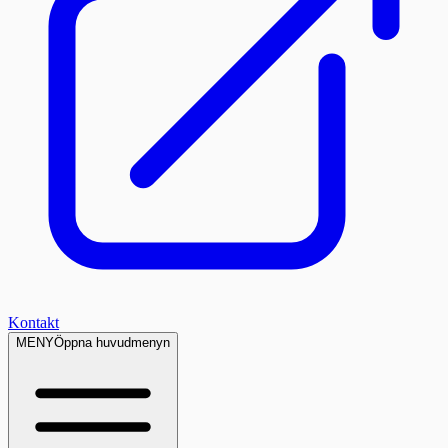
Kontakt
MENY
Öppna huvudmenyn