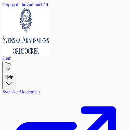
Hoppa till huvudinnehåll
Hem
Om
Hjälp
Svenska Akademien