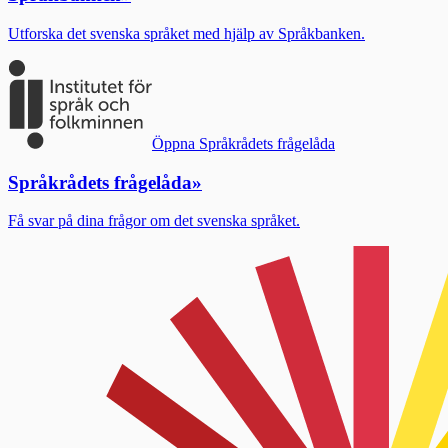
Utforska det svenska språket med hjälp av Språkbanken.
Öppna Språkrådets frågelåda
Språkrådets frågelåda
»
Få svar på dina frågor om det svenska språket.